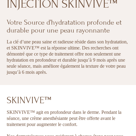
INJECTION SKINVIVE™
Votre Source d’hydratation profonde et
durable pour une peau rayonnante
La clé d’une peau saine et radieuse réside dans son hydratation,
et SKINVIVE™ est la réponse ultime. Des recherches ont
démontré que ce type de traitement offre non seulement une
hydratation en profondeur et durable jusqu’à 9 mois après une
seule séance, mais améliore également la texture de votre peau
jusqu’à 6 mois après.
SKINVIVE™
SKINVIVE™ agit en profondeur dans le derme. Pendant la
séance, une crème anesthésiante peut être offerte avant le
traitement pour augmenter le confort.